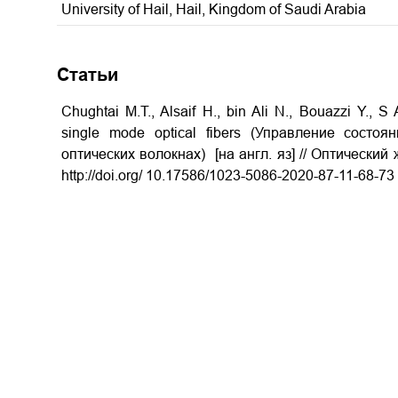
University of Hail, Hail, Kingdom of Saudi Arabia
Статьи
Chughtai M.T., Alsaif H., bin Ali N., Bouazzi Y., S 
single mode optical fibers (Управление сост
оптических волокнах) [на англ. яз] //
Оптический ж
http://doi.org/ 10.17586/1023-5086-2020-87-11-68-73