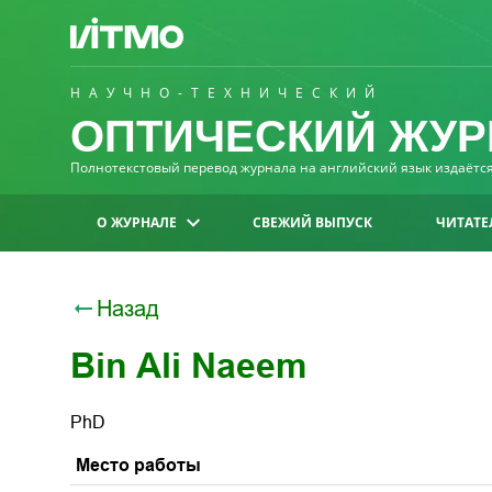
НАУЧНО-ТЕХНИЧЕСКИЙ
ОПТИЧЕСКИЙ ЖУР
Полнотекстовый перевод журнала на английский язык издаётся 
О ЖУРНАЛЕ
СВЕЖИЙ ВЫПУСК
ЧИТАТЕ
Назад
Bin Ali Naeem
PhD
Место работы