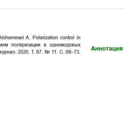
Alshammari A. Polarization control in
оянием поляризации в одномодовых
Аннотация
урнал. 2020. Т. 87. № 11. С. 68–73.