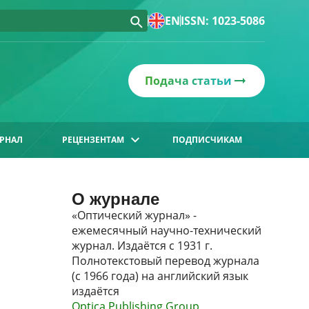
EN
ISSN: 1023-5086
Подача статьи
РНАЛ
РЕЦЕНЗЕНТАМ
ПОДПИСЧИКАМ
О журнале
«Оптический журнал» -
ежемесячный научно-технический
журнал. Издаётся с 1931 г.
Полнотекстовый перевод журнала
(с 1966 года) на английский язык
издаётся
Optica Publishing Group