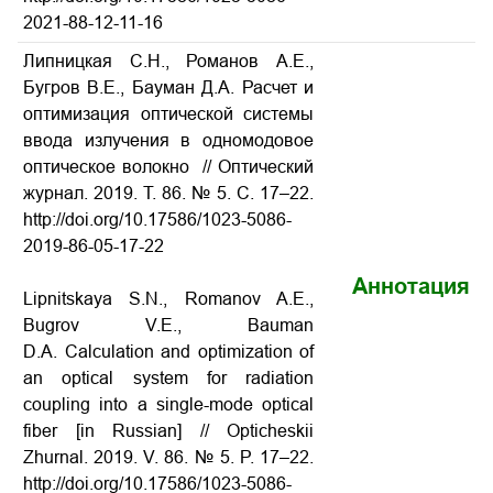
2021-88-12-11-16
Липницкая С.Н., Романов А.Е.,
Бугров В.Е., Бауман Д.А. Расчет и
оптимизация оптической системы
ввода излучения в одномодовое
оптическое волокно
// Оптический
журнал. 2019. Т. 86. № 5. С. 17–22.
http://doi.org/10.17586/1023-5086-
2019-86-05-17-22
Аннотация
Lipnitskaya S.N., Romanov A.E.,
Bugrov V.E., Bauman
D.A. Calculation and optimization of
an optical system for radiation
coupling into a single-mode optical
fiber
[in Russian] // Opticheskii
Zhurnal. 2019. V. 86. № 5. P. 17–22.
http://doi.org/10.17586/1023-5086-