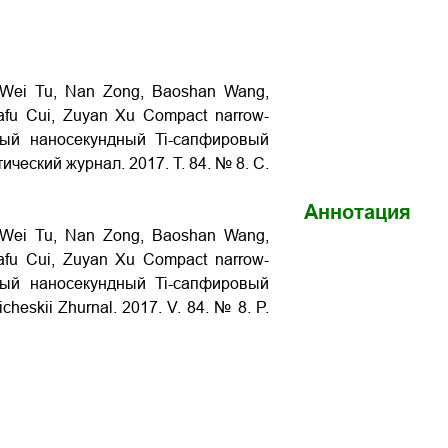
 Wei Tu, Nan Zong, Baoshan Wang,
afu Cui, Zuyan Xu Compact narrow-
ктный наносекундный Ti-сапфировый
тический журнал. 2017. Т. 84. № 8. С.
Аннотация
 Wei Tu, Nan Zong, Baoshan Wang,
afu Cui, Zuyan Xu Compact narrow-
ктный наносекундный Ti-сапфировый
cheskii Zhurnal. 2017. V. 84. № 8. P.