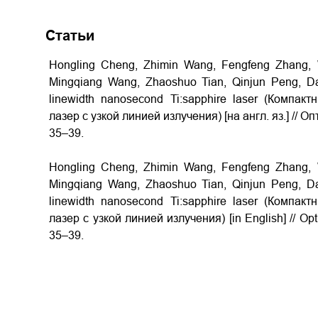
Статьи
Hongling Cheng, Zhimin Wang, Fengfeng Zhang,
Mingqiang Wang, Zhaoshuo Tian, Qinjun Peng, D
linewidth nanosecond Ti:sapphire laser (Компа
лазер с узкой линией излучения) [на англ. яз.] // Оп
35–39.
Hongling Cheng, Zhimin Wang, Fengfeng Zhang,
Mingqiang Wang, Zhaoshuo Tian, Qinjun Peng, D
linewidth nanosecond Ti:sapphire laser (Компа
лазер с узкой линией излучения) [in English] // Opti
35–39.