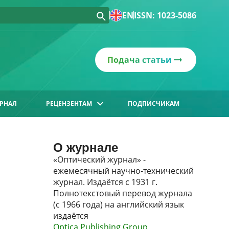
EN
ISSN: 1023-5086
Подача статьи
РНАЛ
РЕЦЕНЗЕНТАМ
ПОДПИСЧИКАМ
О журнале
«Оптический журнал» -
ежемесячный научно-технический
журнал. Издаётся с 1931 г.
Полнотекстовый перевод журнала
(с 1966 года) на английский язык
издаётся
Optica Publishing Group