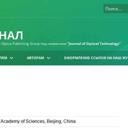
НАЛ
Optica Publishing Group под названием
“Journal of Optical Technology“
ЛЯМ
АВТОРАМ
ОФОРМЛЕНИЕ ССЫЛОК НА НАШ ЖУ
e Academy of Sciences, Beijing, China