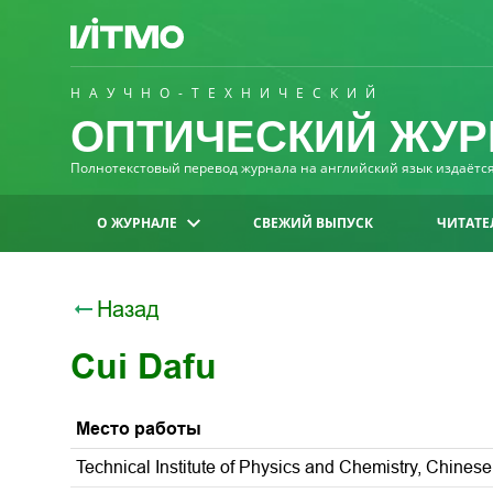
НАУЧНО-ТЕХНИЧЕСКИЙ
ОПТИЧЕСКИЙ ЖУР
Полнотекстовый перевод журнала на английский язык издаётся 
О ЖУРНАЛЕ
СВЕЖИЙ ВЫПУСК
ЧИТАТЕ
Назад
Cui Dafu
Место работы
Technical Institute of Physics and Chemistry, Chines