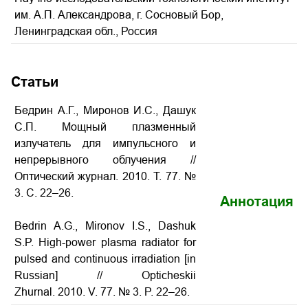
им. А.П. Александрова, г. Сосновый Бор,
Ленинградская обл., Россия
Статьи
Бедрин А.Г., Миронов И.С., Дашук
С.П. Мощный плазменный
излучатель для импульсного и
непрерывного облучения //
Оптический журнал. 2010. Т. 77. №
3. С. 22–26.
Аннотация
Bedrin A.G., Mironov I.S., Dashuk
S.P. High-power plasma radiator for
pulsed and continuous irradiation [in
Russian] // Opticheskii
Zhurnal. 2010. V. 77. № 3. P. 22–26.