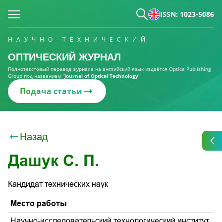
ISSN: 1023-5086
НАУЧНО-ТЕХНИЧЕСКИЙ
ОПТИЧЕСКИЙ ЖУРНАЛ
Полнотекстовый перевод журнала на английский язык издаётся Optica Publishing
Group под названием
“Journal of Optical Technology“
Подача статьи
Назад
Дашук С. П.
Кандидат технических наук
Место работы
Научно-исследовательский технологический институт