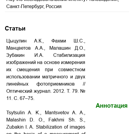
Санкт-Петербург, Россия
Статьи
Цыцулин А.К., Фахми Ш.С.,
Манцветов А.А., Малашин Д.О.,
Зубакин И.А. Стабилизация
изображений на основе измерения
их смещения при совместном
использовании матричного и двух
линейных фотоприемников //
Оптический журнал. 2012. Т. 79. №
11. С. 67–75.
Аннотация
Tsytsulin A. K., Mantsvetov A. A.,
Malashin D. O., Fakhmi Sh. S.,
Zubakin I. A. Stabilization of images