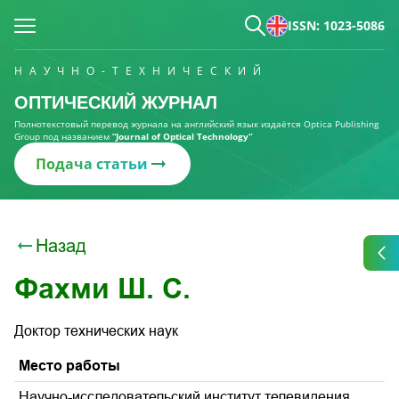
ISSN: 1023-5086
НАУЧНО-ТЕХНИЧЕСКИЙ
ОПТИЧЕСКИЙ ЖУРНАЛ
Полнотекстовый перевод журнала на английский язык издаётся Optica Publishing
Group под названием
“Journal of Optical Technology“
Подача статьи
Назад
Фахми Ш. С.
Доктор технических наук
Место работы
Научно-исследовательский институт телевидения,