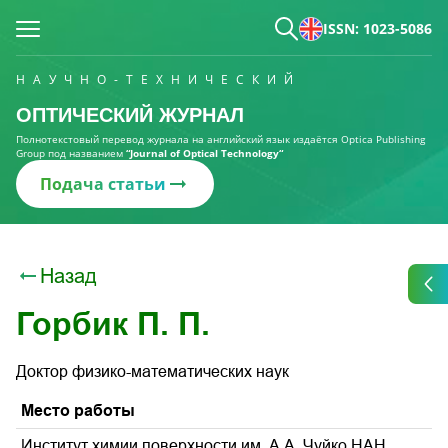
ISSN: 1023-5086
НАУЧНО-ТЕХНИЧЕСКИЙ
ОПТИЧЕСКИЙ ЖУРНАЛ
Полнотекстовый перевод журнала на английский язык издаётся Optica Publishing
Group под названием
“Journal of Optical Technology“
Подача статьи
Назад
Горбик П. П.
Доктор физико-математических наук
Место работы
Институт химии поверхности им. А.А. Чуйко НАН