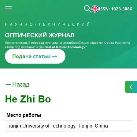
ISSN: 1023-5086
НАУЧНО-ТЕХНИЧЕСКИЙ
ОПТИЧЕСКИЙ ЖУРНАЛ
Полнотекстовый перевод журнала на английский язык издаётся Optica Publishing
Group под названием
“Journal of Optical Technology“
Подача статьи
Назад
He Zhi Bo
Место работы
Tianjin University of Technology, Tianjin, China