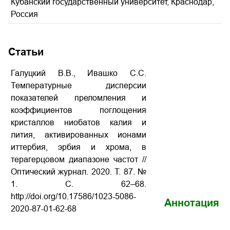
Кубанский государственный университет, Краснодар,
Россия
Статьи
Галуцкий В.В., Ивашко С.С.
Температурные дисперсии
показателей преломления и
коэффициентов поглощения
кристаллов ниобатов калия и
лития, активированных ионами
иттербия, эрбия и хрома, в
терагерцовом диапазоне частот //
Оптический журнал. 2020. Т. 87. №
1. С. 62–68.
http://doi.org/10.17586/1023-5086-
Аннотация
2020-87-01-62-68