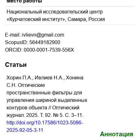
Место работы
Национальный исследовательский центр
«Курчатовский институт», Самара, Россия
E-mail: ivlievn@gmail.com
ScopusID: 56449182900
ORCID: 0000-0001-7539-556X
Статьи
Хорин П.А., Ивлиев Н.А., Хонина
С.Н. Оптические
пространственные фильтры для
управления шириной выделенных
контуров объекта // Оптический
журнал. 2025. Т. 92. № 5. С. 3–11.
http://doi.org/10.17586/1023-5086-
2025-92-05-3-11
Аннотация