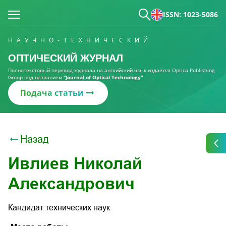
ISSN: 1023-5086
НАУЧНО-ТЕХНИЧЕСКИЙ
ОПТИЧЕСКИЙ ЖУРНАЛ
Полнотекстовый перевод журнала на английский язык издаётся Optica Publishing
Group под названием
“Journal of Optical Technology“
Подача статьи
Назад
Ивлиев Николай
Александрович
Кандидат технических наук