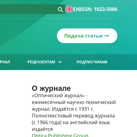
EN
ISSN: 1023-5086
Подача статьи
РНАЛ
РЕЦЕНЗЕНТАМ
ПОДПИСЧИКАМ
О журнале
«Оптический журнал» -
ежемесячный научно-технический
журнал. Издаётся с 1931 г.
Полнотекстовый перевод журнала
(с 1966 года) на английский язык
издаётся
Optica Publishing Group