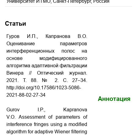
Университет ИТМО, Санкт-Петербург, Россия
Статьи
Гуров И.П., Капранова В.О.
Оценивание параметров
интерференционных полос на
основе модифицированного
алгоритма адаптивной фильтрации
Винера // Оптический журнал.
2021. Т. 88. № 2. С. 27–34.
http://doi.org/10.17586/1023-5086-
2021-88-02-27-34
Аннотация
Gurov I.P., Kapranova
V.O. Assessment of parameters of
interference fringes using a modified
algorithm for adaptive Wiener filtering