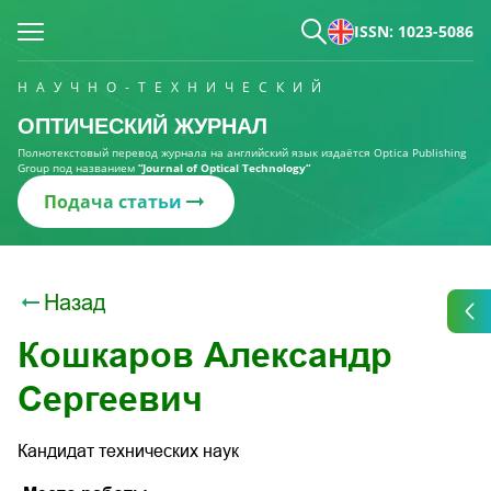
ISSN: 1023-5086
НАУЧНО-ТЕХНИЧЕСКИЙ
ОПТИЧЕСКИЙ ЖУРНАЛ
Полнотекстовый перевод журнала на английский язык издаётся Optica Publishing
Group под названием
“Journal of Optical Technology“
Подача статьи
Назад
Кошкаров Александр
Сергеевич
Кандидат технических наук