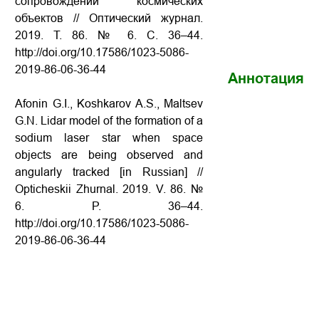
сопровождении космических
объектов
// Оптический журнал.
2019. Т. 86. № 6. С. 36–44.
http://doi.org/10.17586/1023-5086-
2019-86-06-36-44
Аннотация
Afonin G.I., Koshkarov A.S., Maltsev
G.N. Lidar model of the formation of a
sodium laser star when space
objects are being observed and
angularly tracked
[in Russian] //
Opticheskii Zhurnal. 2019. V. 86. №
6. P. 36–44.
http://doi.org/10.17586/1023-5086-
2019-86-06-36-44