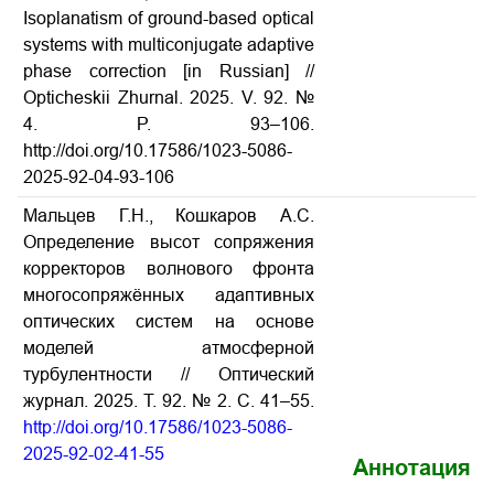
Isoplanatism of ground-based optical
systems with multiconjugate adaptive
phase correction [in Russian] //
Opticheskii Zhurnal. 2025. V. 92. №
4. P. 93–106.
http://doi.org/10.17586/1023-5086-
2025-92-04-93-106
Мальцев Г.Н., Кошкаров А.С.
Определение высот сопряжения
корректоров волнового фронта
многосопряжённых адаптивных
оптических систем на основе
моделей атмосферной
турбулентности // Оптический
журнал. 2025. Т. 92. № 2. С. 41–55.
http://doi.org/10.17586/1023-5086-
2025-92-02-41-55
Аннотация