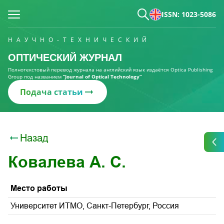
ISSN: 1023-5086
НАУЧНО-ТЕХНИЧЕСКИЙ
ОПТИЧЕСКИЙ ЖУРНАЛ
Полнотекстовый перевод журнала на английский язык издаётся Optica Publishing
Group под названием
“Journal of Optical Technology“
Подача статьи
Назад
Ковалева А. С.
Место работы
Университет ИТМО, Санкт-Петербург, Россия