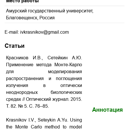
Место работы
Амурский государственный университет,
Благовещенск, Россия
E-mail: ivkrasnikov@gmail.com
Статьи
Красников И.В., Сетейкин А.Ю.
Применение метода Монте-Карло
для моделирования
распространения и поглощения
излучения в оптически
неоднородных биологических
средах
// Оптический журнал. 2015.
Т. 82. № 5. С. 76–85.
Аннотация
Krasnikov I.V., Seteykin A.Yu.
Using
the Monte Carlo method to model