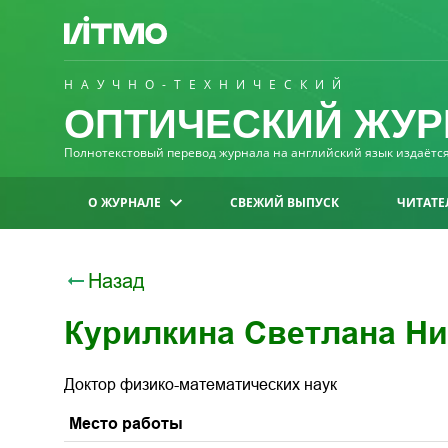
НАУЧНО-ТЕХНИЧЕСКИЙ
ОПТИЧЕСКИЙ ЖУР
Полнотекстовый перевод журнала на английский язык издаётся 
О ЖУРНАЛЕ
СВЕЖИЙ ВЫПУСК
ЧИТАТЕ
Назад
Курилкина Светлана Н
Доктор физико-математических наук
Место работы