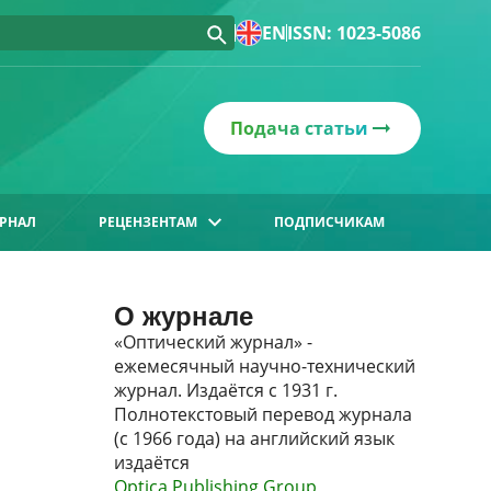
EN
ISSN: 1023-5086
Подача статьи
РНАЛ
РЕЦЕНЗЕНТАМ
ПОДПИСЧИКАМ
О журнале
«Оптический журнал» -
ежемесячный научно-технический
журнал. Издаётся с 1931 г.
Полнотекстовый перевод журнала
(с 1966 года) на английский язык
издаётся
Optica Publishing Group