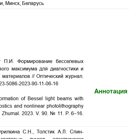
и, Минск, Беларусь
от П.И. Формирование бесселевых
вого максимума для диагностики и
материалов // Оптический журнал.
1023-5086-2023-90-11-06-16
Аннотация
 Formation of Bessel light beams with
stics and nonlinear photolithography
i Zhurnal. 2023. V. 90. № 11. P. 6–16.
урилкина С.Н., Толстик А.Л. Спин-