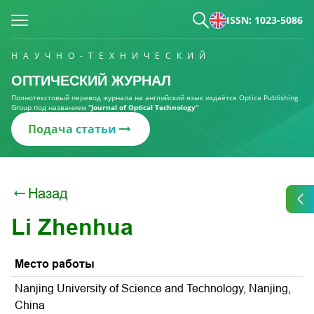
ISSN: 1023-5086
НАУЧНО-ТЕХНИЧЕСКИЙ
ОПТИЧЕСКИЙ ЖУРНАЛ
Полнотекстовый перевод журнала на английский язык издаётся Optica Publishing
Group под названием
“Journal of Optical Technology“
Подача статьи
Назад
Li Zhenhua
Место работы
Nanjing University of Science and Technology, Nanjing,
China