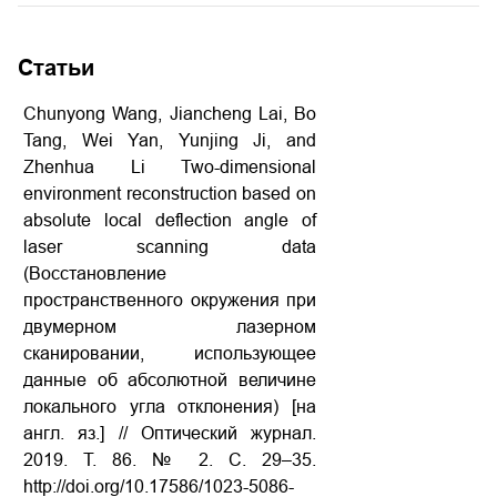
Статьи
Chunyong Wang, Jiancheng Lai, Bo
Tang, Wei Yan, Yunjing Ji, and
Zhenhua Li Two-dimensional
environment reconstruction based on
absolute local deflection angle of
laser scanning data
(Восстановление
пространственного окружения при
двумерном лазерном
сканировании, использующее
данные об абсолютной величине
локального угла отклонения) [на
англ. яз.] // Оптический журнал.
2019. Т. 86. № 2. С. 29–35.
http://doi.org/10.17586/1023-5086-