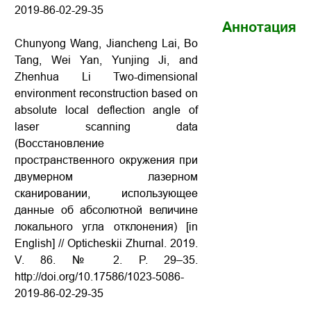
2019-86-02-29-35
Аннотация
Chunyong Wang, Jiancheng Lai, Bo
Tang, Wei Yan, Yunjing Ji, and
Zhenhua Li Two-dimensional
environment reconstruction based on
absolute local deflection angle of
laser scanning data
(Восстановление
пространственного окружения при
двумерном лазерном
сканировании, использующее
данные об абсолютной величине
локального угла отклонения) [in
English] // Opticheskii Zhurnal. 2019.
V. 86. № 2. P. 29–35.
http://doi.org/10.17586/1023-5086-
2019-86-02-29-35