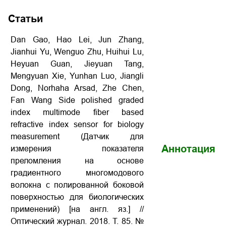
Статьи
Dan Gao, Hao Lei, Jun Zhang,
Jianhui Yu, Wenguo Zhu, Huihui Lu,
Heyuan Guan, Jieyuan Tang,
Mengyuan Xie, Yunhan Luo, Jiangli
Dong, Norhaha Arsad, Zhe Chen,
Fan Wang Side polished graded
index multimode fiber based
refractive index sensor for biology
measurement (Датчик для
Аннотация
измерения показателя
преломления на основе
градиентного многомодового
волокна с полированной боковой
поверхностью для биологических
применений) [на англ. яз.] //
Оптический журнал. 2018. Т. 85. №