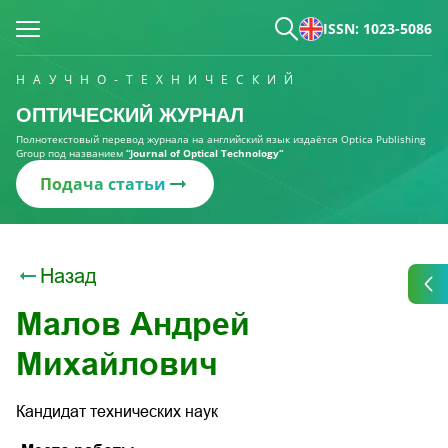
ISSN: 1023-5086
НАУЧНО-ТЕХНИЧЕСКИЙ
ОПТИЧЕСКИЙ ЖУРНАЛ
Полнотекстовый перевод журнала на английский язык издаётся Optica Publishing
Group под названием
“Journal of Optical Technology“
Подача статьи
Назад
Малов Андрей
Михайлович
Кандидат технических наук