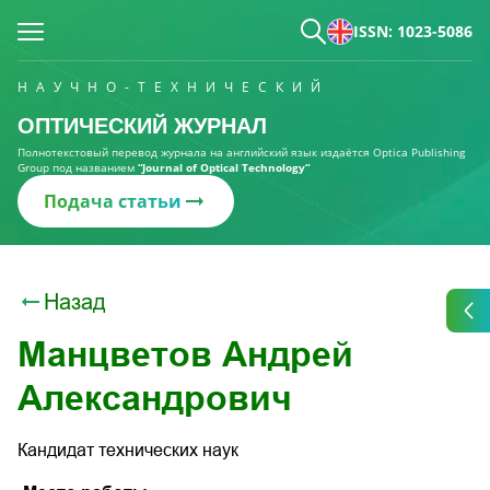
ISSN: 1023-5086
НАУЧНО-ТЕХНИЧЕСКИЙ
ОПТИЧЕСКИЙ ЖУРНАЛ
Полнотекстовый перевод журнала на английский язык издаётся Optica Publishing
Group под названием
“Journal of Optical Technology“
Подача статьи
Назад
Манцветов Андрей
Александрович
Кандидат технических наук