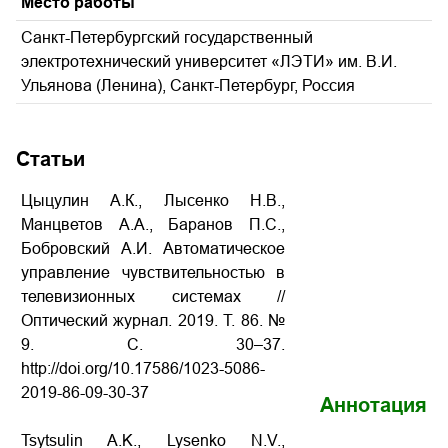
Место работы
Санкт-Петербургский государственный
электротехнический университет «ЛЭТИ» им. В.И.
Ульянова (Ленина), Санкт-Петербург, Россия
Статьи
Цыцулин А.К., Лысенко Н.В.,
Манцветов А.А., Баранов П.С.,
Бобровский А.И. Автоматическое
управление чувствительностью в
телевизионных системах
//
Оптический журнал. 2019. Т. 86. №
9. С. 30–37.
http://doi.org/10.17586/1023-5086-
2019-86-09-30-37
Аннотация
Tsytsulin A.K., Lysenko N.V.,