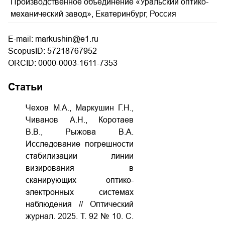
Производственное объединение «Уральский оптико-
механический завод», Екатеринбург, Россия
E-mail: markushin@e1.ru
ScopusID: 57218767952
ORCID: 0000-0003-1611-7353
Статьи
Чехов М.А., Маркушин Г.Н.,
Чиванов А.Н., Коротаев
В.В., Рыжова В.А.
Исследование погрешности
стабилизации линии
визирования в
сканирующих оптико-
электронных системах
наблюдения // Оптический
журнал. 2025. Т. 92 № 10. С.