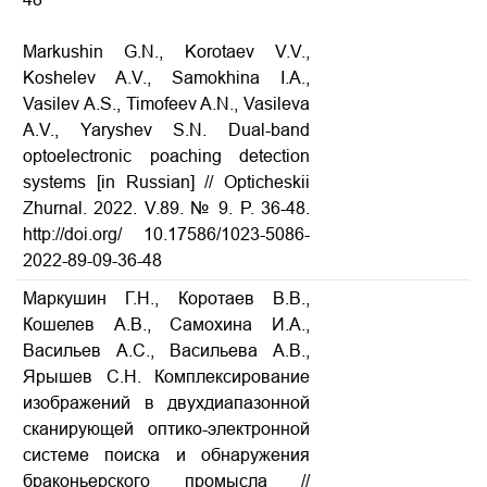
Markushin G.N., Korotaev V.V.,
Koshelev A.V., Samokhina I.A.,
Vasilev A.S., Timofeev A.N., Vasileva
A.V., Yaryshev S.N. Dual-band
optoelectronic poaching detection
systems [in Russian] // Opticheskii
Zhurnal. 2022. V.89. № 9. P. 36-48.
http://doi.org/ 10.17586/1023-5086-
2022-89-09-36-48
Маркушин Г.Н., Коротаев В.В.,
Кошелев А.В., Самохина И.А.,
Васильев А.С., Васильева А.В.,
Ярышев С.Н. Комплексирование
изображений в двухдиапазонной
сканирующей оптико-электронной
системе поиска и обнаружения
браконьерского промысла
//