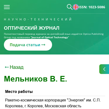
ISSN: 1023-5086
НАУЧНО-ТЕХНИЧЕСКИЙ
ОПТИЧЕСКИЙ ЖУРНАЛ
Полнотекстовый перевод журнала на английский язык издаётся Optica Publishing
Group под названием
“Journal of Optical Technology“
Подача статьи
Назад
Мельников В. Е.
Место работы
Ракетно-космическая корпорация "Энергия" им. С.П.
Королева, г. Королев, Московская область