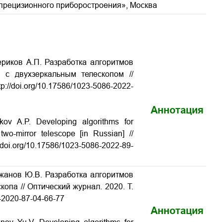
прецизионного приборостроения», Москва
ериков А.П. Разработка алгоритмов
 с двухзеркальным телескопом //
p://doi.org/10.17586/1023-5086-2022-
Аннотация
ikov A.P. Developing algorithms for
two-mirror telescope [in Russian] //
://doi.org/10.17586/1023-5086-2022-89-
ажанов Ю.В. Разработка алгоритмов
опа // Оптический журнал. 2020. Т.
6-2020-87-04-66-77
Аннотация