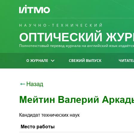
НАУЧНО-ТЕХНИЧЕСКИЙ
ОПТИЧЕСКИЙ ЖУР
Полнотекстовый перевод журнала на английский язык издаётся 
О ЖУРНАЛЕ
СВЕЖИЙ ВЫПУСК
ЧИТАТЕ
Назад
Мейтин Валерий Аркад
Кандидат технических наук
Место работы