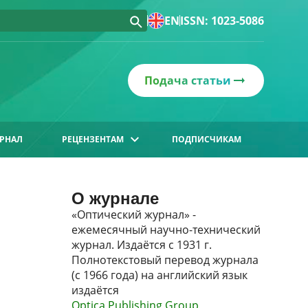
EN
ISSN: 1023-5086
Подача статьи
РНАЛ
РЕЦЕНЗЕНТАМ
ПОДПИСЧИКАМ
О журнале
«Оптический журнал» -
ежемесячный научно-технический
журнал. Издаётся с 1931 г.
Полнотекстовый перевод журнала
(с 1966 года) на английский язык
издаётся
Optica Publishing Group