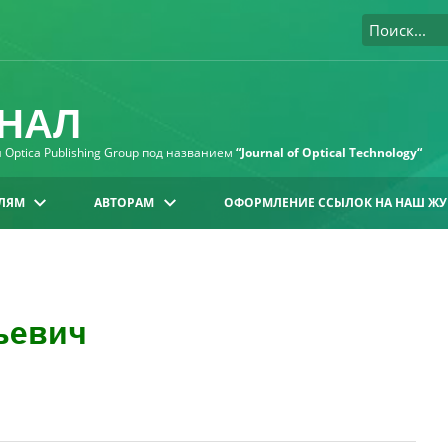
НАЛ
Optica Publishing Group под названием
“Journal of Optical Technology“
ЛЯМ
АВТОРАМ
ОФОРМЛЕНИЕ ССЫЛОК НА НАШ ЖУ
ьевич