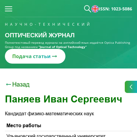
ISSN: 1023-5086
НАУЧНО-ТЕХНИЧЕСКИЙ
ОПТИЧЕСКИЙ ЖУРНАЛ
Полнотекстовый перевод журнала на английский язык издаётся Optica Publishing
Group под названием
“Journal of Optical Technology“
Подача статьи
Назад
Паняев Иван Сергеевич
Кандидат физико-математических наук
Место работы
Ульяновский государственный университет,