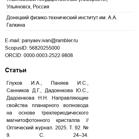
Ульяновск, Россия
Донецкий физико-технический институт им. А.А.
Галкина
E-mail: panyaev.ivan@rambler.ru
ScopusID: 56820255000
ORCID: 0000-0003-2522-9808
Статьи
Глухов И.А., Паняев И.С.,
Санников Д.Г., Дадоенкова Ю.С.,
Дадоенкова Н.Н. Направляющие
свойства планарного волновода
на основе трехпериодического
магнитофотонного кристалла //
Оптический журнал. 2025. Т. 92. №
9. С. 24–34.