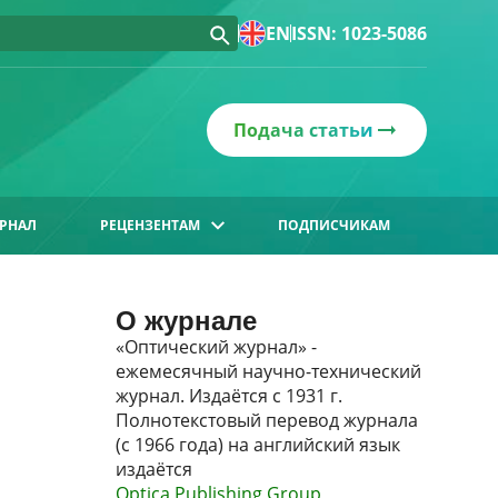
EN
ISSN: 1023-5086
Подача статьи
РНАЛ
РЕЦЕНЗЕНТАМ
ПОДПИСЧИКАМ
О журнале
«Оптический журнал» -
ежемесячный научно-технический
журнал. Издаётся с 1931 г.
Полнотекстовый перевод журнала
(с 1966 года) на английский язык
издаётся
Optica Publishing Group