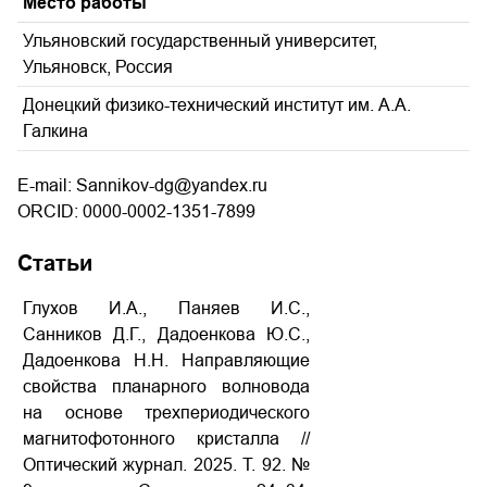
Место работы
Ульяновский государственный университет,
Ульяновск, Россия
Донецкий физико-технический институт им. А.А.
Галкина
E-mail: Sannikov-dg@yandex.ru
ORCID: 0000-0002-1351-7899
Статьи
Глухов И.А., Паняев И.С.,
Санников Д.Г., Дадоенкова Ю.С.,
Дадоенкова Н.Н. Направляющие
свойства планарного волновода
на основе трехпериодического
магнитофотонного кристалла //
Оптический журнал. 2025. Т. 92. №