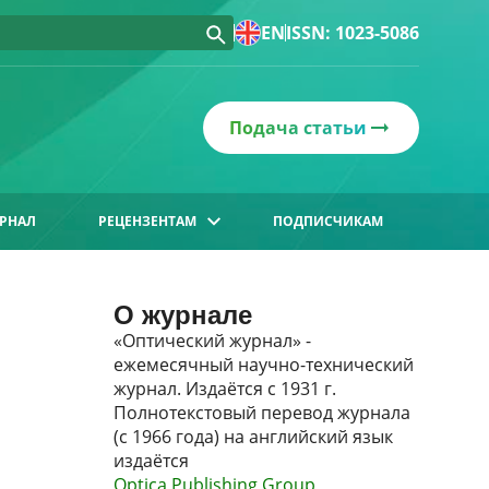
EN
ISSN: 1023-5086
Подача статьи
РНАЛ
РЕЦЕНЗЕНТАМ
ПОДПИСЧИКАМ
О журнале
«Оптический журнал» -
ежемесячный научно-технический
журнал. Издаётся с 1931 г.
Полнотекстовый перевод журнала
(с 1966 года) на английский язык
издаётся
Optica Publishing Group