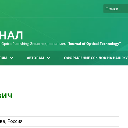
НАЛ
Optica Publishing Group под названием
“Journal of Optical Technology“
ЛЯМ
АВТОРАМ
ОФОРМЛЕНИЕ ССЫЛОК НА НАШ ЖУ
вич
ва, Россия