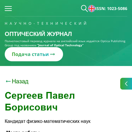
ISSN: 1023-5086
НАУЧНО-ТЕХНИЧЕСКИЙ
ОПТИЧЕСКИЙ ЖУРНАЛ
Полнотекстовый перевод журнала на английский язык издаётся Optica Publishing
Group под названием
“Journal of Optical Technology“
Подача статьи
Назад
Сергеев Павел
Борисович
Кандидат физико-математических наук