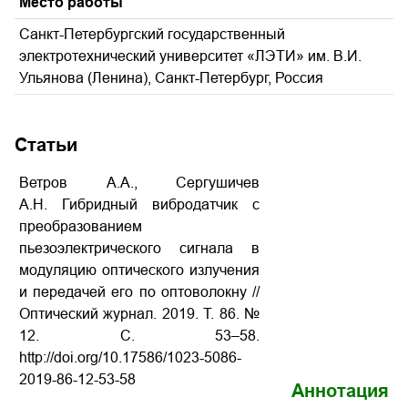
Место работы
Санкт-Петербургский государственный
электротехнический университет «ЛЭТИ» им. В.И.
Ульянова (Ленина), Санкт-Петербург, Россия
Статьи
Ветров А.А., Сергушичев
А.Н. Гибридный вибродатчик с
преобразованием
пьезоэлектрического сигнала в
модуляцию оптического излучения
и передачей его по оптоволокну
//
Оптический журнал. 2019. Т. 86. №
12. С. 53–58.
http://doi.org/10.17586/1023-5086-
2019-86-12-53-58
Аннотация