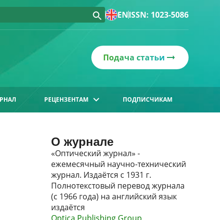
EN
ISSN: 1023-5086
Подача статьи
РНАЛ
РЕЦЕНЗЕНТАМ
ПОДПИСЧИКАМ
О журнале
«Оптический журнал» -
ежемесячный научно-технический
журнал. Издаётся с 1931 г.
Полнотекстовый перевод журнала
(с 1966 года) на английский язык
издаётся
Optica Publishing Group