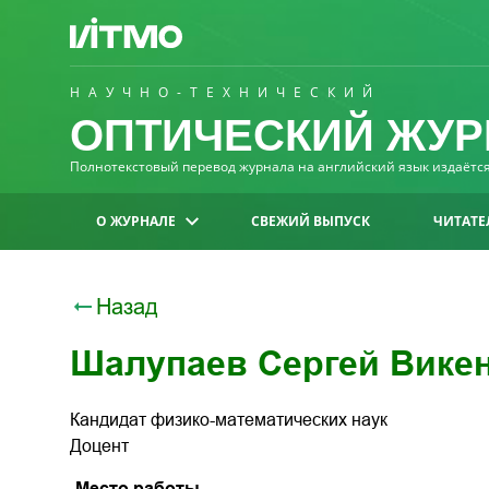
НАУЧНО-ТЕХНИЧЕСКИЙ
ОПТИЧЕСКИЙ ЖУР
Полнотекстовый перевод журнала на английский язык издаётся 
О ЖУРНАЛЕ
СВЕЖИЙ ВЫПУСК
ЧИТАТЕ
Назад
Шалупаев Сергей Вике
Кандидат физико-математических наук
Доцент
Место работы