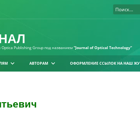
НАЛ
Optica Publishing Group под названием
“Journal of Optical Technology“
ЛЯМ
АВТОРАМ
ОФОРМЛЕНИЕ ССЫЛОК НА НАШ ЖУ
нтьевич