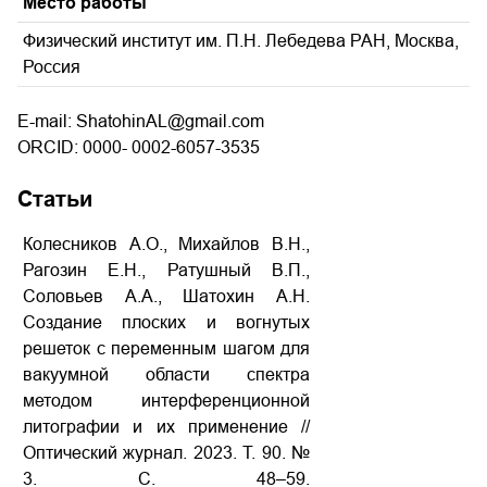
Место работы
Физический институт им. П.Н. Лебедева РАН, Москва,
Россия
E-mail: ShatohinAL@gmail.com
ORCID: 0000- 0002-6057-3535
Статьи
Колесников А.О., Михайлов В.Н.,
Рагозин Е.Н., Ратушный В.П.,
Соловьев А.А., Шатохин А.Н.
Создание плоских и вогнутых
решеток с переменным шагом для
вакуумной области спектра
методом интерференционной
литографии и их применение //
Оптический журнал. 2023. Т. 90. №
3. С. 48–59.