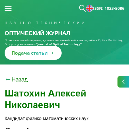
ISSN: 1023-5086
НАУЧНО-ТЕХНИЧЕСКИЙ
ОПТИЧЕСКИЙ ЖУРНАЛ
Полнотекстовый перевод журнала на английский язык издаётся Optica Publishing
Group под названием
“Journal of Optical Technology“
Подача статьи
Назад
Шатохин Алексей
Николаевич
Кандидат физико-математических наук