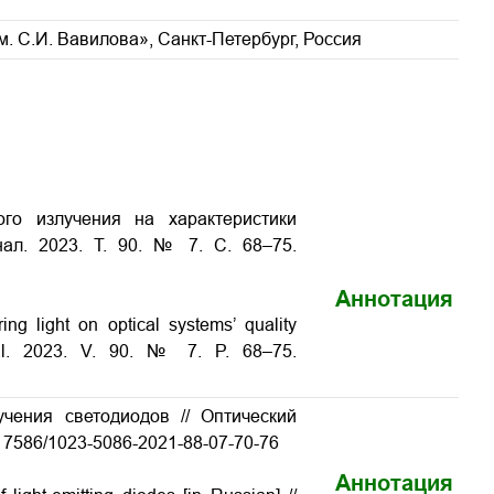
. С.И. Вавилова», Санкт-Петербург, Россия
го излучения на характеристики
нал. 2023. Т. 90. № 7. С. 68–75.
Аннотация
ing light on optical systems’ quality
urnal. 2023. V. 90. № 7. P. 68–75.
чения светодиодов // Оптический
10.17586/1023-5086-2021-88-07-70-76
Аннотация