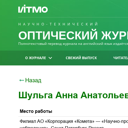
НАУЧНО-ТЕХНИЧЕСКИЙ
ОПТИЧЕСКИЙ ЖУР
Полнотекстовый перевод журнала на английский язык издаётся 
О ЖУРНАЛЕ
СВЕЖИЙ ВЫПУСК
ЧИТАТЕ
Назад
Шульга Анна Анатолье
Место работы
Филиал АО «Корпорация «Комета» — «Научно-про