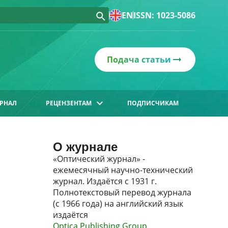
EN
ISSN: 1023-5086
Подача статьи
РНАЛ
РЕЦЕНЗЕНТАМ
ПОДПИСЧИКАМ
О журнале
«Оптический журнал» -
ежемесячный научно-технический
журнал. Издаётся с 1931 г.
Полнотекстовый перевод журнала
(с 1966 года) на английский язык
издаётся
Optica Publishing Group