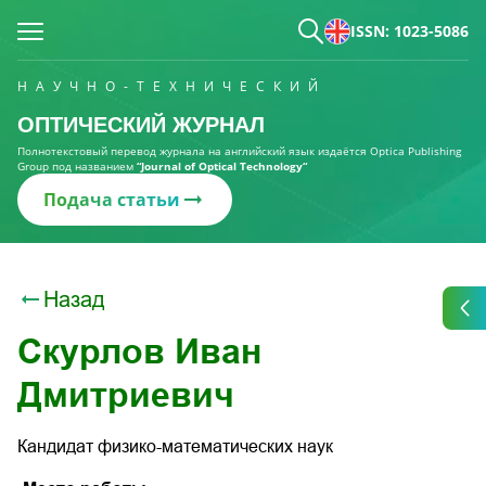
ISSN: 1023-5086
НАУЧНО-ТЕХНИЧЕСКИЙ
ОПТИЧЕСКИЙ ЖУРНАЛ
Полнотекстовый перевод журнала на английский язык издаётся Optica Publishing
Group под названием
“Journal of Optical Technology“
Подача статьи
Назад
Скурлов Иван
Дмитриевич
Кандидат физико-математических наук