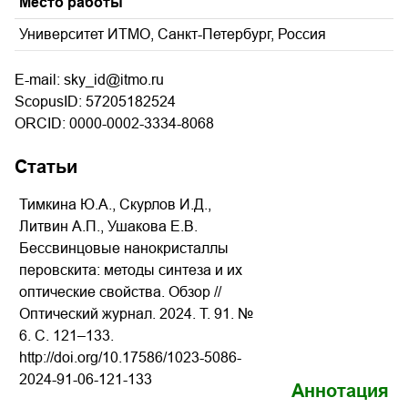
Место работы
Университет ИТМО, Санкт-Петербург, Россия
E-mail: sky_id@itmo.ru
ScopusID: 57205182524
ORCID: 0000-0002-3334-8068
Статьи
Тимкина Ю.А., Скурлов И.Д.,
Литвин А.П., Ушакова Е.В.
Бессвинцовые нанокристаллы
перовскита: методы синтеза и их
оптические свойства. Обзор //
Оптический журнал. 2024. Т. 91. №
6. С. 121–133.
http://doi.org/10.17586/1023-5086-
2024-91-06-121-133
Аннотация