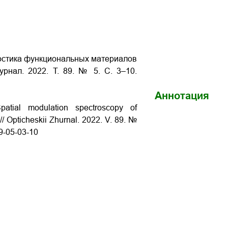
гностика функциональных материалов
рнал. 2022. Т. 89. № 5. С. 3–10.
Аннотация
patial modulation spectroscopy of
/ Opticheskii Zhurnal. 2022. V. 89. №
9-05-03-10