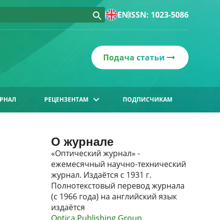
EN
ISSN: 1023-5086
Подача статьи
РНАЛ
РЕЦЕНЗЕНТАМ
ПОДПИСЧИКАМ
О журнале
«Оптический журнал» -
ежемесячный научно-технический
журнал. Издаётся с 1931 г.
Полнотекстовый перевод журнала
(с 1966 года) на английский язык
издаётся
Optica Publishing Group