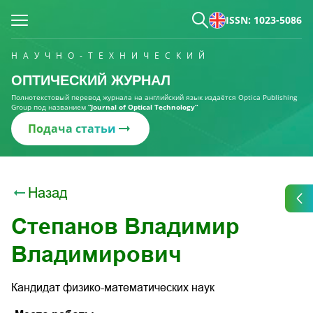
ISSN: 1023-5086
НАУЧНО-ТЕХНИЧЕСКИЙ
ОПТИЧЕСКИЙ ЖУРНАЛ
Полнотекстовый перевод журнала на английский язык издаётся Optica Publishing
Group под названием
“Journal of Optical Technology“
Подача статьи
Назад
Степанов Владимир
Владимирович
Кандидат физико-математических наук