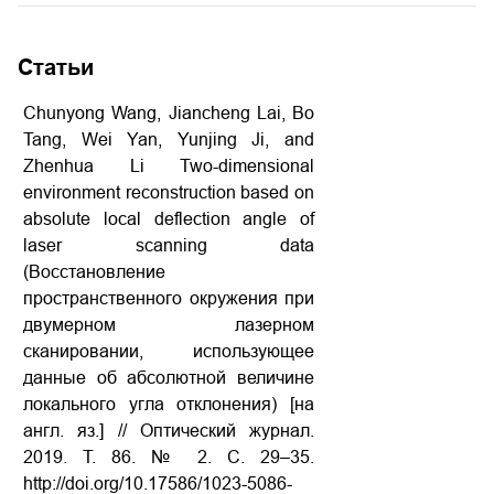
Статьи
Chunyong Wang, Jiancheng Lai, Bo
Tang, Wei Yan, Yunjing Ji, and
Zhenhua Li Two-dimensional
environment reconstruction based on
absolute local deflection angle of
laser scanning data
(Восстановление
пространственного окружения при
двумерном лазерном
сканировании, использующее
данные об абсолютной величине
локального угла отклонения) [на
англ. яз.] // Оптический журнал.
2019. Т. 86. № 2. С. 29–35.
http://doi.org/10.17586/1023-5086-