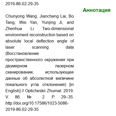
2019-86-02-29-35
Аннотация
Chunyong Wang, Jiancheng Lai, Bo
Tang, Wei Yan, Yunjing Ji, and
Zhenhua Li Two-dimensional
environment reconstruction based on
absolute local deflection angle of
laser scanning data
(Восстановление
пространственного окружения при
двумерном лазерном
сканировании, использующее
данные об абсолютной величине
локального угла отклонения) [in
English] // Opticheskii Zhurnal. 2019.
V. 86. № 2. P. 29–35.
http://doi.org/10.17586/1023-5086-
2019-86-02-29-35