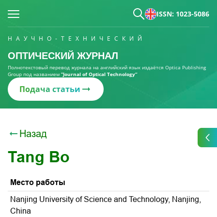
ISSN: 1023-5086
НАУЧНО-ТЕХНИЧЕСКИЙ
ОПТИЧЕСКИЙ ЖУРНАЛ
Полнотекстовый перевод журнала на английский язык издаётся Optica Publishing
Group под названием
“Journal of Optical Technology“
Подача статьи
Назад
Tang Bo
Место работы
Nanjing University of Science and Technology, Nanjing,
China