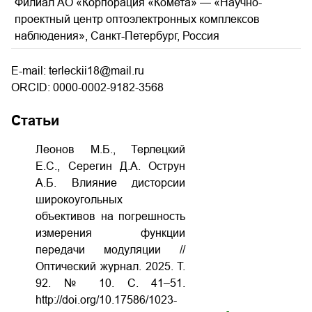
Филиал АО «Корпорация «Комета» — «Научно-
проектный центр оптоэлектронных комплексов
наблюдения», Санкт-Петербург, Россия
E-mail: terleckii18@mail.ru
ORCID: 0000-0002-9182-3568
Статьи
Леонов М.Б., Терлецкий
Е.С., Серегин Д.А. Острун
А.Б. Влияние дисторсии
широкоугольных
объективов на погрешность
измерения функции
передачи модуляции //
Оптический журнал. 2025. Т.
92. № 10. С. 41–51.
http://doi.org/10.17586/1023-