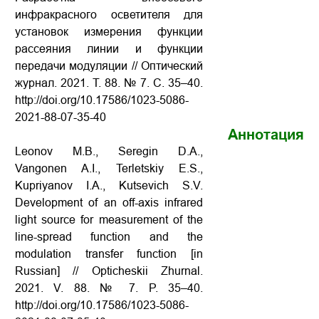
инфракрасного осветителя для
установок измерения функции
рассеяния линии и функции
передачи модуляции // Оптический
журнал. 2021. Т. 88. № 7. С. 35–40.
http://doi.org/10.17586/1023-5086-
2021-88-07-35-40
Аннотация
Leonov M.B., Seregin D.A.,
Vangonen A.I., Terletskiy E.S.,
Kupriyanov I.A., Kutsevich S.V.
Development of an off-axis infrared
light source for measurement of the
line-spread function and the
modulation transfer function [in
Russian] // Opticheskii Zhurnal.
2021. V. 88. № 7. P. 35–40.
http://doi.org/10.17586/1023-5086-