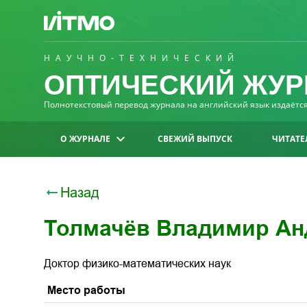
НАУЧНО-ТЕХНИЧЕСКИЙ
ОПТИЧЕСКИЙ ЖУР
Полнотекстовый перевод журнала на английский язык издаётся 
О ЖУРНАЛЕ
СВЕЖИЙ ВЫПУСК
ЧИТАТЕ
Назад
Толмачёв Владимир Ан
Доктор физико-математических наук
Место работы