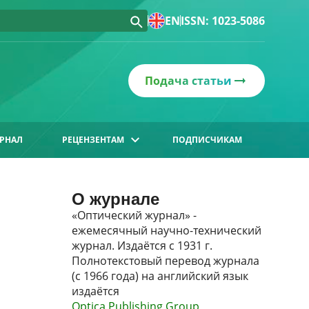
EN
ISSN: 1023-5086
Подача статьи
РНАЛ
РЕЦЕНЗЕНТАМ
ПОДПИСЧИКАМ
О журнале
«Оптический журнал» -
ежемесячный научно-технический
журнал. Издаётся с 1931 г.
Полнотекстовый перевод журнала
(с 1966 года) на английский язык
издаётся
Optica Publishing Group