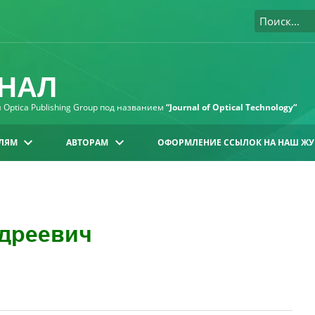
НАЛ
Optica Publishing Group под названием
“Journal of Optical Technology“
ЛЯМ
АВТОРАМ
ОФОРМЛЕНИЕ ССЫЛОК НА НАШ ЖУ
дреевич