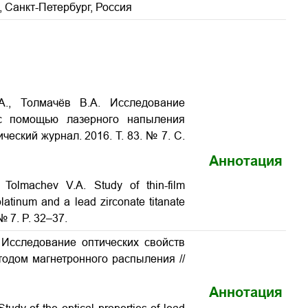
 Санкт-Петербург, Россия
А., Толмачёв В.А. Исследование
 с помощью лазерного напыления
ический журнал. 2016. Т. 83. № 7. С.
Аннотация
., Tolmachev V.A.
Study of thin-film
latinum and a lead zirconate titanate
 № 7. P. 32–37.
 Исследование оптических свойств
етодом магнетронного распыления
//
Аннотация