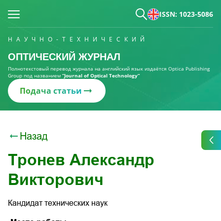
ISSN: 1023-5086
НАУЧНО-ТЕХНИЧЕСКИЙ
ОПТИЧЕСКИЙ ЖУРНАЛ
Полнотекстовый перевод журнала на английский язык издаётся Optica Publishing
Group под названием
“Journal of Optical Technology“
Подача статьи
Назад
Тронев Александр
Викторович
Кандидат технических наук