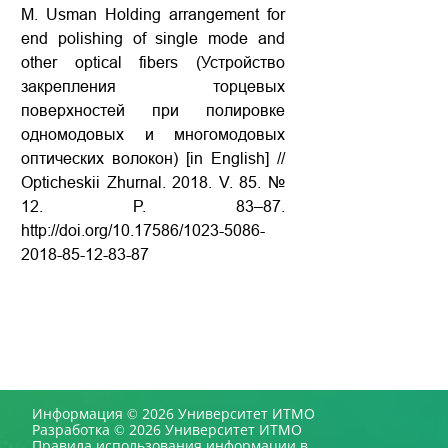
M. Usman Holding arrangement for
end polishing of single mode and
other optical fibers (Устройство
закрепления торцевых
поверхностей при полировке
одномодовых и многомодовых
оптических волокон) [in English] //
Opticheskii Zhurnal. 2018. V. 85. №
12. P. 83–87.
http://doi.org/10.17586/1023-5086-
2018-85-12-83-87
Информация © 2026 Университет ИТМО
Разработка © 2026 Университет ИТМО
Правила использования информации в