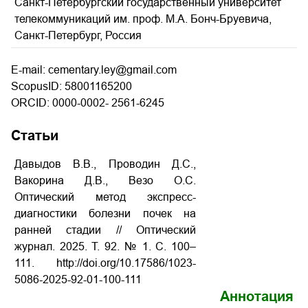
Санкт-Петербургский государственный университет
телекоммуникаций им. проф. М.А. Бонч-Бруевича,
Санкт-Петербург, Россия
E-mail: cementary.ley@gmail.com
ScopusID: 58001165200
ORCID: 0000-0002- 2561-6245
Статьи
Давыдов В.В., Проводин Д.С.,
Вакорина Д.В., Везо О.С.
Оптический метод экспресс-
диагностики болезни почек на
ранней стадии // Оптический
журнал. 2025. Т. 92. № 1. С. 100–
111. http://doi.org/10.17586/1023-
5086-2025-92-01-100-111
Аннотация