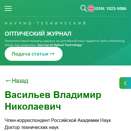
ISSN: 1023-5086
НАУЧНО-ТЕХНИЧЕСКИЙ
ОПТИЧЕСКИЙ ЖУРНАЛ
Полнотекстовый перевод журнала на английский язык издаётся Optica Publishing
Group под названием
“Journal of Optical Technology“
Подача статьи
Назад
Васильев Владимир
Николаевич
Член-корреспондент Российской Академии Наук
Доктор технических наук