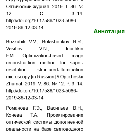
Оптический журнал. 2019. Т. 86. №
12. С. 3–14.
http://doi.org/10.17586/1023-5086-
2019-86-12-03-14
Аннотация
Bezzubik V.V., Belashenkov N.R.,
Vasiliev V.N., Inochkin
F.M. Optimization-based image
reconstruction method for super-
resolution structured-illumination
microscopy
[in Russian] // Opticheskii
Zhurnal. 2019. V. 86. № 12. P. 3–14.
http://doi.org/10.17586/1023-5086-
2019-86-12-03-14
Романова Г.Э., Васильев В.Н.,
Конева Т.А. Проектирование
оптической системы дополненной
реальности на базе световодного