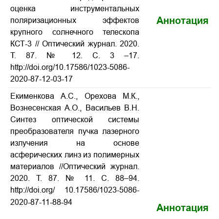
оценка инструментальных
Аннотация
поляризационных эффектов
крупного солнечного телескопа
КСТ-3 // Оптический журнал
. 2020.
Т. 87. № 12. С. 3
–17.
http://doi.org/10.17586/1023-5086-
2020-87-12-03-17
Екименкова А.С., Орехова М.К.,
Вознесенская А.О., Васильев В.Н.
Синтез оптической системы
преобразователя пучка лазерного
излучения на основе
асферических линз из полимерных
материалов //
Оптический журнал.
2020. Т. 87. № 11. С. 88–94.
http://doi.org/ 10.17586/1023-5086-
2020-87-11-88-94
Аннотация