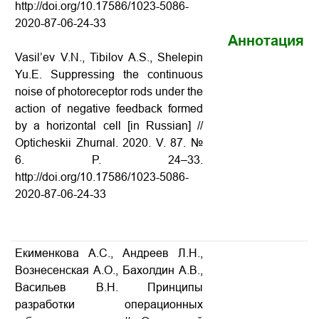
http://doi.org/10.17586/1023-5086-
2020-87-06-24-33
Аннотация
Vasil’ev V.N., Tibilov A.S., Shelepin
Yu.E. Suppressing the continuous
noise of photoreceptor rods under the
action of negative feedback formed
by a horizontal cell [in Russian] //
Opticheskii Zhurnal. 2020. V. 87. №
6. P. 24–33.
http://doi.org/10.17586/1023-5086-
2020-87-06-24-33
Екименкова А.С., Андреев Л.Н.,
Вознесенская А.О., Бахолдин А.В.,
Васильев В.Н. Принципы
разработки операционных