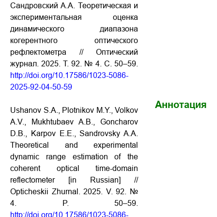
Сандровский А.А. Теоретическая и
экспериментальная оценка
динамического диапазона
когерентного оптического
рефлектометра // Оптический
журнал. 2025. Т. 92. № 4. С. 50–59.
http://doi.org/10.17586/1023-5086-
2025-92-04-50-59
Аннотация
Ushanov S.A., Plotnikov M.Y., Volkov
A.V., Mukhtubaev A.B., Goncharov
D.B., Karpov E.E., Sandrovsky A.A.
Theoretical and experimental
dynamic range estimation of the
coherent optical time-domain
reflectometer [in Russian] //
Opticheskii Zhurnal. 2025. V. 92. №
4. P. 50–59.
http://doi.org/10.17586/1023-5086-