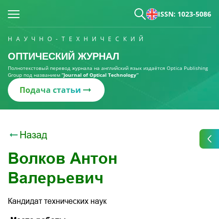
ISSN: 1023-5086
НАУЧНО-ТЕХНИЧЕСКИЙ
ОПТИЧЕСКИЙ ЖУРНАЛ
Полнотекстовый перевод журнала на английский язык издаётся Optica Publishing
Group под названием
“Journal of Optical Technology“
Подача статьи
Назад
Волков Антон
Валерьевич
Кандидат технических наук