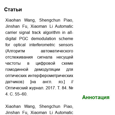
Статьи
Xiaohan Wang, Shengchun Piao,
Jinshan Fu, Xiaoman Li Automatic
carrier signal track algorithm in all-
digital PGC demodulation scheme
for optical interferometric sensors
(Алгоритм автоматического
отслеживания сигнала несущей
частоты в цифровой схеме
гомодинной демодуляции для
оптических интерферометрических
датчиков) [на англ. яз.] //
Оптический журнал. 2017. Т. 84. №
4. С. 55–60.
Аннотация
Xiaohan Wang, Shengchun Piao,
Jinshan Fu, Xiaoman Li Automatic