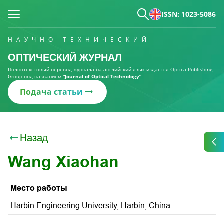
ISSN: 1023-5086
НАУЧНО-ТЕХНИЧЕСКИЙ
ОПТИЧЕСКИЙ ЖУРНАЛ
Полнотекстовый перевод журнала на английский язык издаётся Optica Publishing
Group под названием
“Journal of Optical Technology“
Подача статьи
Назад
Wang Xiaohan
Место работы
Harbin Engineering University, Harbin, China