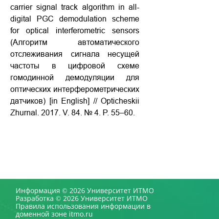
carrier signal track algorithm in all-
digital PGC demodulation scheme
for optical interferometric sensors
(Алгоритм автоматического
отслеживания сигнала несущей
частоты в цифровой схеме
гомодинной демодуляции для
оптических интерферометрических
датчиков) [in English] // Opticheskii
Zhurnal. 2017. V. 84. № 4. P. 55–60.
Информация © 2026 Университет ИТМО
Разработка © 2026 Университет ИТМО
Правила использования информации в
доменной зоне itmo.ru