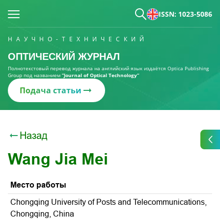
ISSN: 1023-5086
НАУЧНО-ТЕХНИЧЕСКИЙ
ОПТИЧЕСКИЙ ЖУРНАЛ
Полнотекстовый перевод журнала на английский язык издаётся Optica Publishing
Group под названием
“Journal of Optical Technology“
Подача статьи
Назад
Wang Jia Mei
Место работы
Chongqing University of Posts and Telecommunications,
Chongqing, China