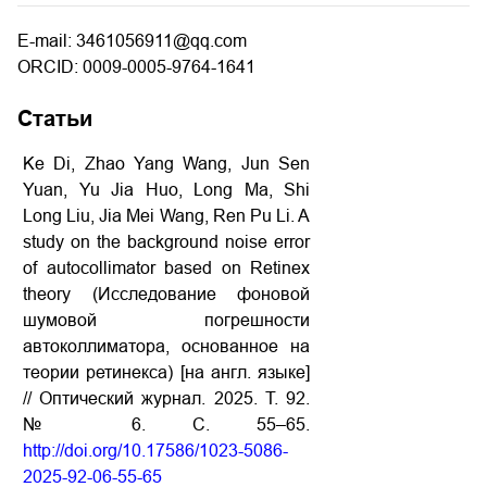
E-mail: 3461056911@qq.com
ORCID: 0009-0005-9764-1641
Статьи
Ke Di, Zhao Yang Wang, Jun Sen
Yuan, Yu Jia Huo, Long Ma, Shi
Long Liu, Jia Mei Wang, Ren Pu Li. A
study on the background noise error
of autocollimator based on Retinex
theory (Исследование
фоновой
шумовой
погрешности
автоколлиматора, основанное
на
теории
ретинекса) [на
англ. языке]
// Оптический
журнал. 2025. Т. 92.
№ 6. С. 55–65.
http://doi.org/10.17586/1023-5086-
2025-92-06-55-65