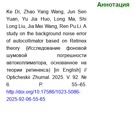
Аннотация
Ke Di, Zhao Yang Wang, Jun Sen
Yuan, Yu Jia Huo, Long Ma, Shi
Long Liu, Jia Mei Wang, Ren Pu Li. A
study on the background noise error
of autocollimator based on Retinex
theory (
Исследование
фоновой
шумовой
погрешности
автоколлиматора
,
основанное
на
теории
ретинекса
) [in English] //
Opticheskii Zhurnal.
2025. V. 92. №
6. P. 55–65.
http://doi.org/10.17586/1023-5086-
2025-92-06-55-65