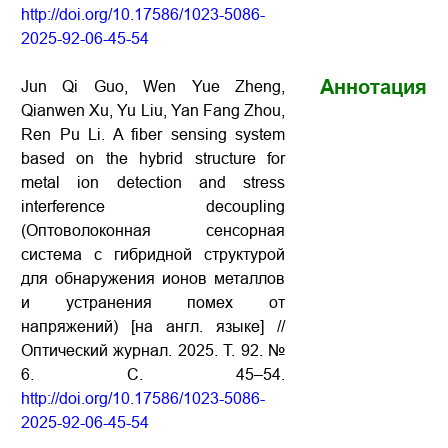
http://doi.org/10.17586/1023-5086-
2025-92-06-45-54
Аннотация
Jun Qi Guo, Wen Yue Zheng,
Qianwen Xu, Yu Liu, Yan Fang Zhou,
Ren Pu Li. A fiber sensing system
based on the hybrid structure for
metal ion detection and stress
interference decoupling
(Оптоволоконная сенсорная
система с гибридной структурой
для обнаружения ионов металлов
и устранения помех от
напряжений) [на англ. языке] //
Оптический журнал. 2025. Т
. 92. №
6.
С
. 45–54.
http://doi.org/10.17586/1023-5086-
2025-92-06-45-54