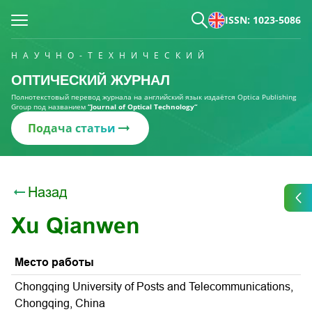
ISSN: 1023-5086
НАУЧНО-ТЕХНИЧЕСКИЙ
ОПТИЧЕСКИЙ ЖУРНАЛ
Полнотекстовый перевод журнала на английский язык издаётся Optica Publishing
Group под названием
“Journal of Optical Technology“
Подача статьи
Назад
Xu Qianwen
Место работы
Chongqing University of Posts and Telecommunications,
Chongqing, China