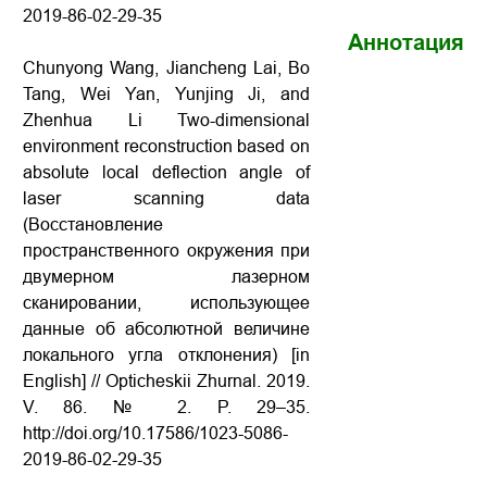
2019-86-02-29-35
Аннотация
Chunyong Wang, Jiancheng Lai, Bo
Tang, Wei Yan, Yunjing Ji, and
Zhenhua Li Two-dimensional
environment reconstruction based on
absolute local deflection angle of
laser scanning data
(Восстановление
пространственного окружения при
двумерном лазерном
сканировании, использующее
данные об абсолютной величине
локального угла отклонения) [in
English] // Opticheskii Zhurnal. 2019.
V. 86. № 2. P. 29–35.
http://doi.org/10.17586/1023-5086-
2019-86-02-29-35