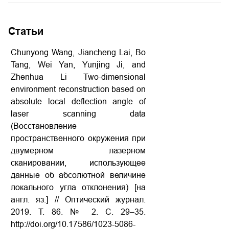
Статьи
Chunyong Wang, Jiancheng Lai, Bo
Tang, Wei Yan, Yunjing Ji, and
Zhenhua Li Two-dimensional
environment reconstruction based on
absolute local deflection angle of
laser scanning data
(Восстановление
пространственного окружения при
двумерном лазерном
сканировании, использующее
данные об абсолютной величине
локального угла отклонения) [на
англ. яз.] // Оптический журнал.
2019. Т. 86. № 2. С. 29–35.
http://doi.org/10.17586/1023-5086-