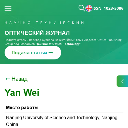
ISSN: 1023-5086
НАУЧНО-ТЕХНИЧЕСКИЙ
ОПТИЧЕСКИЙ ЖУРНАЛ
Полнотекстовый перевод журнала на английский язык издаётся Optica Publishing
Group под названием
“Journal of Optical Technology“
Подача статьи
Назад
Yan Wei
Место работы
Nanjing University of Science and Technology, Nanjing,
China