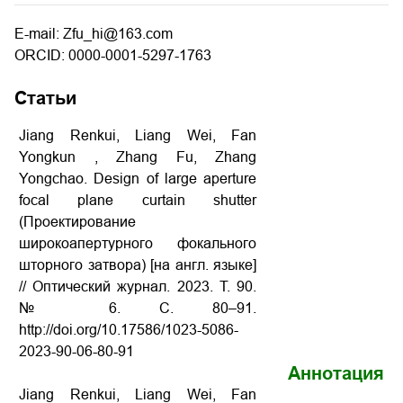
E-mail: Zfu_hi@163.com
ORCID: 0000-0001-5297-1763
Статьи
Jiang Renkui, Liang Wei, Fan
Yongkun , Zhang Fu, Zhang
Yongchao. Design of large aperture
focal plane curtain shutter
(Проектирование
широкоапертурного фокального
шторного затвора) [на англ. языке]
// Оптический журнал. 2023. Т. 90.
№ 6. С. 80–91.
http://doi.org/10.17586/1023-5086-
2023-90-06-80-91
Аннотация
Jiang Renkui, Liang Wei, Fan