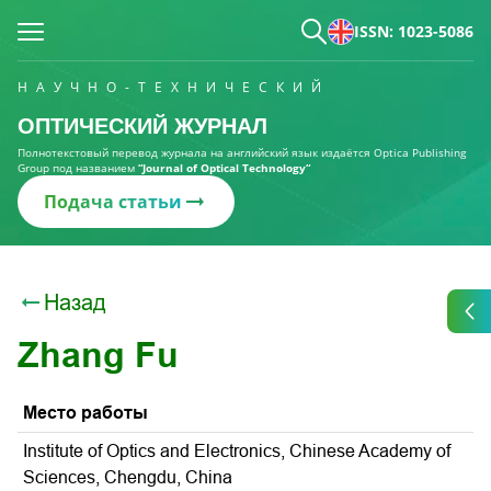
ISSN: 1023-5086
НАУЧНО-ТЕХНИЧЕСКИЙ
ОПТИЧЕСКИЙ ЖУРНАЛ
Полнотекстовый перевод журнала на английский язык издаётся Optica Publishing
Group под названием
“Journal of Optical Technology“
Подача статьи
Назад
Zhang Fu
Место работы
Institute of Optics and Electronics, Chinese Academy of
Sciences, Chengdu, China