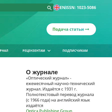
EN
ISSN: 1023-5086
Подача статьи
РНАЛ
РЕЦЕНЗЕНТАМ
ПОДПИСЧИКАМ
О журнале
«Оптический журнал» -
ежемесячный научно-технический
журнал. Издаётся с 1931 г.
Полнотекстовый перевод журнала
(с 1966 года) на английский язык
издаётся
Optica Publishing Group