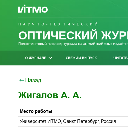
НАУЧНО-ТЕХНИЧЕСКИЙ
ОПТИЧЕСКИЙ ЖУР
Полнотекстовый перевод журнала на английский язык издаётся 
О ЖУРНАЛЕ
СВЕЖИЙ ВЫПУСК
ЧИТАТЕ
Назад
Жигалов А. А.
Место работы
Университет ИТМО, Санкт-Петербург, Россия