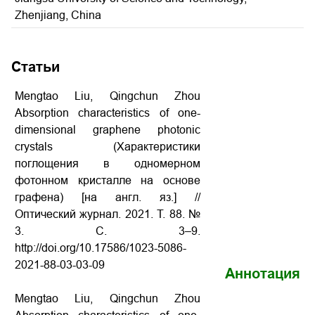
Zhenjiang, China
Статьи
Mengtao Liu, Qingchun Zhou
Absorption characteristics of one-
dimensional graphene photonic
crystals (Характеристики
поглощения в одномерном
фотонном кристалле на основе
графена) [на англ. яз.] //
Оптический журнал. 2021. Т. 88. №
3. С. 3–9.
http://doi.org/10.17586/1023-5086-
2021-88-03-03-09
Аннотация
Mengtao Liu, Qingchun Zhou