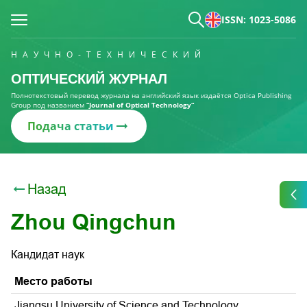
ISSN: 1023-5086
НАУЧНО-ТЕХНИЧЕСКИЙ
ОПТИЧЕСКИЙ ЖУРНАЛ
Полнотекстовый перевод журнала на английский язык издаётся Optica Publishing
Group под названием
“Journal of Optical Technology“
Подача статьи
Назад
Zhou Qingchun
Кандидат наук
Место работы
Jiangsu University of Science and Technology,