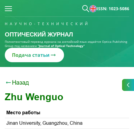
ISSN: 1023-5086
НАУЧНО-ТЕХНИЧЕСКИЙ
ОПТИЧЕСКИЙ ЖУРНАЛ
Полнотекстовый перевод журнала на английский язык издаётся Optica Publishing
Group под названием
“Journal of Optical Technology“
Подача статьи
Назад
Zhu Wenguo
Место работы
Jinan University, Guangzhou, China