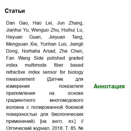
Статьи
Dan Gao, Hao Lei, Jun Zhang,
Jianhui Yu, Wenguo Zhu, Huihui Lu,
Heyuan Guan, Jieyuan Tang,
Mengyuan Xie, Yunhan Luo, Jiangli
Dong, Norhaha Arsad, Zhe Chen,
Fan Wang Side polished graded
index multimode fiber based
refractive index sensor for biology
measurement (Датчик для
Аннотация
измерения показателя
преломления на основе
градиентного многомодового
волокна с полированной боковой
поверхностью для биологических
применений) [на англ. яз.] //
Оптический журнал. 2018. Т. 85. №